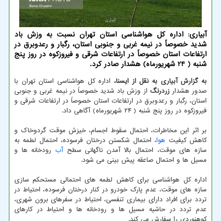
آبیاری: اداره کل هواشناسی استان تهران نسبت به وزش باد
شدید خصوصاً در نیمه غربی و جنوبی استان، رگبار و رعدوبرق در
ارتفاعات استان خصوصاً در ارتفاعات شرقی و فیروزکوه در روز پنج
شنبه ( 24 شهریورماه) هشدار صادر کرد.
به گزارش آبیاری به نقل از ایسنا،
اداره کل هواشناسی استان تهران با
صدور هشدار
زردرنگ
از وزش باد شدید خصوصاً در نیمه غربی و جنوبی
استان، رگبار و رعدوبرق در ارتفاعات استان خصوصاً در ارتفاعات شرقی و
فیروزکوه در روز پنج شنبه ( ۲۴ شهریورماه) آگاهی داد.
بر اثر این مخاطرات، احتمال سقوط اجسام، خیزش موقت گردوخاک و
کاهش کیفیت
هوا
، احتمال شکستن درختان فرسوده، احتمال لطمه به
سازه های موقت، احتمال بالا آمدن ناگهانی سطح
آب
رودخانه ها و
مسیل ها و احتمال صاعقه پیش بینی می شود.
اداره کل هواشناسی برای کاهش لطمه های احتمالی مستحکم سازی
سازه های موقت، عدم پارک خودرو در کنار درختان فرسوده، احتیاط در
تردد برای افراد دارای بیماری تنفسی، احتیاط در سفرهای برون شهری،
عدم تردد در حاشیه مسیل ها و رودخانه ها و احتیاط در کارهای
کوهنوردی را سفارش می کند.