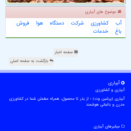
موضوع های آبیاری
آب
كشاورزی
شركت
دستگاه
هوا
فروش
باغ
خدمات
صفحه اخبار
بازگشت به صفحه اصلی
آبیاری
آبیاری و کشاورزی
آبیاری (پرشین وت) ؛ از بذر تا محصول، همراه مطمئن شما در کشاورزی
مدرن و باغبانی هوشمند
میانبرهای آبیاری