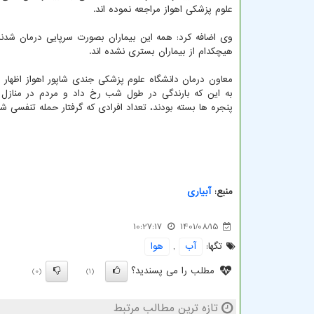
علوم پزشکی اهواز مراجعه نموده اند.
وی اضافه کرد: همه این بیماران بصورت سرپایی درمان شدند
هیچکدام از بیماران بستری نشده اند.
معاون درمان دانشگاه علوم پزشکی جندی شاپور اهواز اظهار 
به این که بارندگی در طول شب رخ داد و مردم در منازل
پنجره ها بسته بودند، تعداد افرادی که گرفتار حمله تنفسی شد
منبع:
آبیاری
10:27:17
1401/08/15
تگها:
آب
,
هوا
مطلب را می پسندید؟
(0)
(1)
تازه ترین مطالب مرتبط