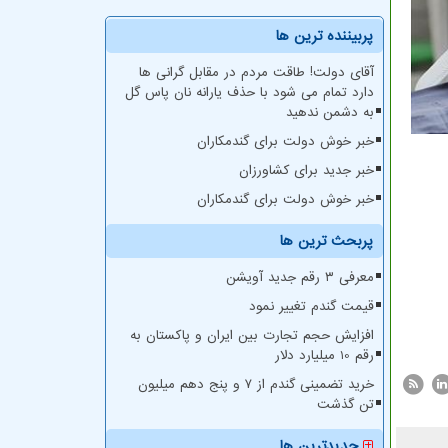
پربیننده ترین ها
آقای دولت! طاقت مردم در مقابل گرانی ها
دارد تمام می شود با حذف یارانه نان پاس گل
به دشمن ندهید
خبر خوش دولت برای گندمکاران
خبر جدید برای کشاورزان
خبر خوش دولت برای گندمکاران
پربحث ترین ها
معرفی ۳ رقم جدید آویشن
قیمت گندم تغییر نمود
افزایش حجم تجارت بین ایران و پاکستان به
رقم 10 میلیارد دلار
خرید تضمینی گندم از ۷ و پنج دهم میلیون
تن گذشت
جدیدترین ها