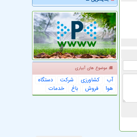
موضوع های آبیاری
آب
كشاورزی
شركت
دستگاه
هوا
فروش
باغ
خدمات