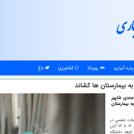
اری
باره آبیاری
رپورتاژ
کشاورزی
باغ
به بیمارستان ها کشاند
جندی شاپور
فسی به بیمارستان
ملات تنفسی در
پی وقوع اولین بارندگی پاییزی در خوزستان اظهار داشت: از ۱۲ تا ۱۳ آبان
 تابعه دانشگاه