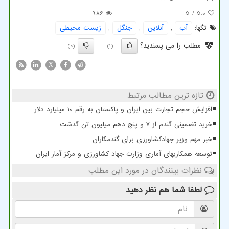
986
/ 5
5.0
تگها:
آب
,
آنلاین
,
جنگل
,
زیست محیطی
مطلب را می پسندید؟
(0)
(1)
X
تازه ترین مطالب مرتبط
افزایش حجم تجارت بین ایران و پاکستان به رقم 10 میلیارد دلار
خرید تضمینی گندم از ۷ و پنج دهم میلیون تن گذشت
خبر مهم وزیر جهادکشاورزی برای گندمکاران
توسعه همکاریهای آماری وزارت جهاد کشاورزی و مرکز آمار ایران
نظرات بینندگان در مورد این مطلب
لطفا شما هم
نظر دهید