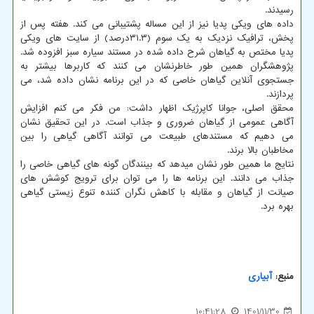
رسیدند.
داده های ویکی پدیا نیز از این مساله پشتیبانی می کند. هفته پس از
پخش، ترافیک نزدیک به یک سوم (۳۱.۳درصد) از سایت های ویکی
پدیا مختص به گیاهان شرح داده شده در مستند سیاره سبز افزوده شد.
پژوهشگران همین طور خاطرنشان می کنند که کاربرها بیشتر به
جستجوی آنلاین گیاهان خاصی که در این برنامه نشان داده شد، می
پردازند.
محقق اصلی، جوانا کاپرژیک اظهار داشت: من فکر می کنم افزایش
آگاهی عمومی از گیاهان ضروری و جذاب است. در این تحقیق نشان
می دهیم که مستندهای طبیعت می توانند آگاهی گیاهی را بین
مخاطبان بالا برند.
نتایج ما همین طور نشان میدهد که بینندگان گونه های گیاهی خاصی را
جذاب می دانند. این برنامه ها را می توان برای ترویج کوشش های
صیانت از گیاهان و مقابله با کاهش نگران کننده تنوع زیستی گیاهی
بهره برد.
منبع:
آبیاری
10:41:28
1401/11/30