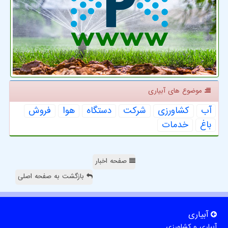
موضوع های آبیاری
آب
كشاورزی
شركت
دستگاه
هوا
فروش
باغ
خدمات
صفحه اخبار
بازگشت به صفحه اصلی
آبیاری
آبیاری و کشاورزی