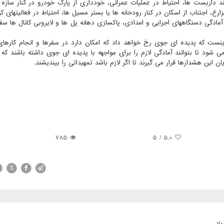
 داربست ها، احتیاط در عملیات عمرانی، خودداری از پارک خودرو در کنار سازه 
ارع، اجتناب از اسکان در کنار رودخانه ها یا بستر مسیل ها، احتیاط در فعالیتهای 
 آمادگی دستگاههای اجرایی و امدادی، پاکسازی دهانه پل ها و لایروبی کانال ها س
نست که پدیده ای جوی رخ خواهد داد که امکان دارد در سفرها و انجام کارهای
می شود تا بتوانند آمادگی لازم را برای مواجهه با پدیده ای جوی داشته باشند که 
ن هشدارها قرار می گیرند تا اگر لازم باشد تمهیداتی را بیندیشند.
785
/ 5
5.0
X