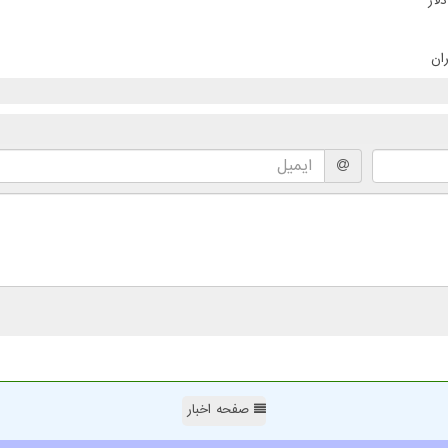
ان
صفحه اخبار