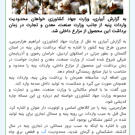
به گزارش آبیاری، وزارت جهاد کشاورزی خواهان محدودیت
واردات پنبه از جانب وزارت صنعت، معدن و تجارت در زمان
برداشت این محصول از مزارع داخلی شد.
به گزارش آبیاری به نقل از وزارت جهاد کشاورزی، ابراهیم هزارجریبی،
مجری طرح پنبه کشور با اشاره به اینکه برداشت وش پنبه در استان
گلستان و بطور جزئی در استانهای اردبیل، خراسان رضوی و آذربایجان
شرقی شروع شده است، از وزارت صنعت، معدن و تجارت خواست در
زمان برداشت این محصول از مزارع داخلی، واردات پنبه را محدود و
متناسب با نیاز صنایع ریسندگی انجام دهد.
وی اضافه کرد: متأسفانه همزمان با برداشت وش پنبه، واردات پنبه
همچنان صورت می گیرد و ممکنست به تولید داخل صدمه وارد کند.
وی گفت: ما با انجام مکاتباتی با وزارت صنعت، معدن و تجارت و
مجموعه وزارت جهاد کشاورزی خواسته ایم درباره ی این مساله چاره
اندیشی شود.
هزارجریبی، پنبه را جز کالاهای اساسی و اولویت دار عنوان و اشاره کرد:
سال قبل به سبب واردات بی رویه پنبه و مسائل تجاری برای پنبه تولید
شده در کشور مشکلاتی بوجود آمد.
وی با اشاره به اینکه به سبب بروز مسائلی در تجاری پنبه در سال
گذشته، خشکسالی و گرمای شدید، محدودیت
آب
و قطعی برق چاه