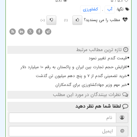
581
/ 5
5.0
تگها:
آب
,
كشاورزی
مطلب را می پسندید؟
(0)
(1)
X
تازه ترین مطالب مرتبط
قیمت گندم تغییر نمود
افزایش حجم تجارت بین ایران و پاکستان به رقم 10 میلیارد دلار
خرید تضمینی گندم از ۷ و پنج دهم میلیون تن گذشت
خبر مهم وزیر جهادکشاورزی برای گندمکاران
نظرات بینندگان در مورد این مطلب
لطفا شما هم
نظر دهید