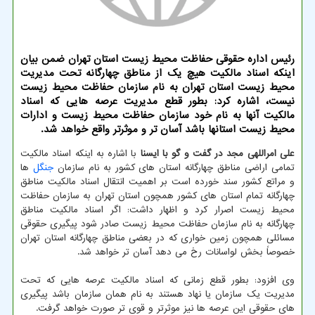
رئیس اداره حقوقی حفاظت محیط زیست استان تهران ضمن بیان
اینكه اسناد مالكیت هیچ یك از مناطق چهارگانه تحت مدیریت
محیط زیست استان تهران به نام سازمان حفاظت محیط زیست
نیست، اشاره كرد: بطور قطع مدیریت عرصه هایی كه اسناد
مالكیت آنها به نام خود سازمان حفاظت محیط زیست و ادارات
محیط زیست استانها باشد آسان تر و موثرتر واقع خواهد شد.
علی امراللهی مجد در گفت و گو با ایسنا
با اشاره به اینکه اسناد مالکیت
تمامی اراضی مناطق چهارگانه استان های کشور به نام سازمان
جنگل
ها
و مراتع کشور سند خورده است بر اهمیت انتقال اسناد مالکیت مناطق
چهارگانه تمام استان های کشور همچون استان تهران به سازمان حفاظت
محیط زیست اصرار کرد و اظهار داشت: اگر اسناد مالکیت مناطق
چهارگانه به نام سازمان حفاظت محیط زیست صادر شود پیگیری حقوقی
مسائلی همچون زمین خواری که در بعضی مناطق چهارگانه استان تهران
خصوصاً بخش لواسانات رخ می دهد آسان تر خواهد شد.
وی افزود: بطور قطع زمانی که اسناد مالکیت عرصه هایی که تحت
مدیریت یک سازمان یا نهاد هستند به نام همان سازمان باشد پیگیری
های حقوقی این عرصه ها نیز موثرتر و قوی تر صورت خواهد گرفت.