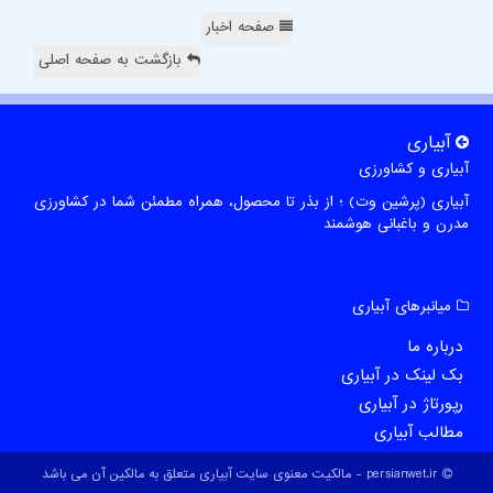
صفحه اخبار
بازگشت به صفحه اصلی
آبیاری
آبیاری و کشاورزی
آبیاری (پرشین وت) ؛ از بذر تا محصول، همراه مطمئن شما در کشاورزی
مدرن و باغبانی هوشمند
میانبرهای آبیاری
درباره ما
بک لینک در آبیاری
رپورتاژ در آبیاری
مطالب آبیاری
persianwet.ir - مالکیت معنوی سایت آبیاری متعلق به مالکین آن می باشد