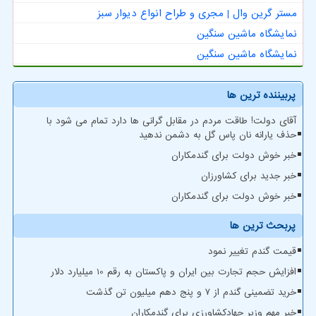
مستر گرین وال | مجری و طراح انواع دیوار سبز
نمایشگاه ماشین سنگین
نمایشگاه ماشین سنگین
پربیننده ترین ها
آقای دولت! طاقت مردم در مقابل گرانی ها دارد تمام می شود با
حذف یارانه نان پاس گل به دشمن ندهید
خبر خوش دولت برای گندمکاران
خبر جدید برای کشاورزان
خبر خوش دولت برای گندمکاران
پربحث ترین ها
قیمت گندم تغییر نمود
افزایش حجم تجارت بین ایران و پاکستان به رقم 10 میلیارد دلار
خرید تضمینی گندم از ۷ و پنج دهم میلیون تن گذشت
خبر مهم وزیر جهادکشاورزی برای گندمکاران