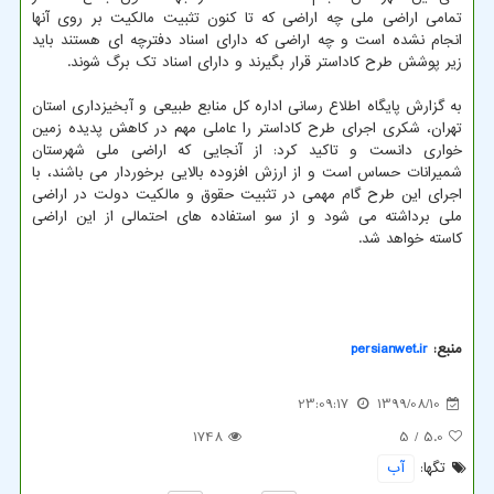
تمامی اراضی ملی چه اراضی که تا کنون تثبیت مالکیت بر روی آنها
انجام نشده است و چه اراضی که دارای اسناد دفترچه ای هستند باید
زیر پوشش طرح کاداستر قرار بگیرند و دارای اسناد تک برگ شوند.
به گزارش پایگاه اطلاع رسانی اداره کل منابع طبیعی و آبخیزداری استان
تهران، شکری اجرای طرح کاداستر را عاملی مهم در کاهش پدیده زمین
خواری دانست و تاکید کرد: از آنجایی که اراضی ملی شهرستان
شمیرانات حساس است و از ارزش افزوده بالایی برخوردار می باشند، با
اجرای این طرح گام مهمی در تثبیت حقوق و مالکیت دولت در اراضی
ملی برداشته می شود و از سو استفاده های احتمالی از این اراضی
کاسته خواهد شد.
منبع:
persianwet.ir
23:09:17
1399/08/10
1748
/ 5
5.0
تگها:
آب