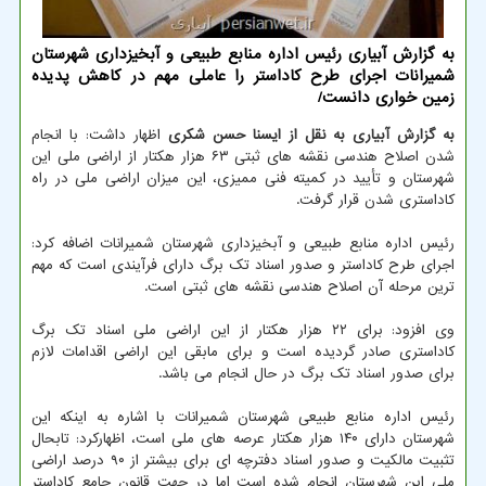
به گزارش آبیاری رئیس اداره منابع طبیعی و آبخیزداری شهرستان
شمیرانات اجرای طرح كاداستر را عاملی مهم در كاهش پدیده
زمین خواری دانست/
به گزارش آبیاری به نقل از ایسنا حسن شکری
اظهار داشت: با انجام
شدن اصلاح هندسی نقشه های ثبتی ۶۳ هزار هکتار از اراضی ملی این
شهرستان و تأیید در کمیته فنی ممیزی، این میزان اراضی ملی در راه
کاداستری شدن قرار گرفت.
رئیس اداره منابع طبیعی و آبخیزداری شهرستان شمیرانات اضافه کرد:
اجرای طرح کاداستر و صدور اسناد تک برگ دارای فرآیندی است که مهم
ترین مرحله آن اصلاح هندسی نقشه های ثبتی است.
وی افزود: برای ۲۲ هزار هکتار از این اراضی ملی اسناد تک برگ
کاداستری صادر گردیده است و برای مابقی این اراضی اقدامات لازم
برای صدور اسناد تک برگ در حال انجام می باشد.
رئیس اداره منابع طبیعی شهرستان شمیرانات با اشاره به اینکه این
شهرستان دارای ۱۴۰ هزار هکتار عرصه های ملی است، اظهارکرد: تابحال
تثبیت مالکیت و صدور اسناد دفترچه ای برای بیشتر از ۹۰ درصد اراضی
ملی این شهرستان انجام شده است اما در جهت قانون جامع کاداستر