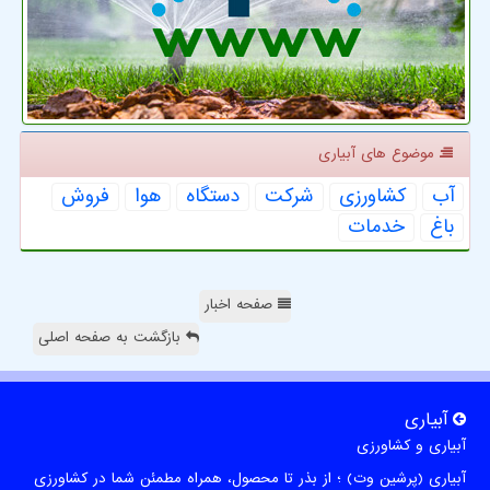
موضوع های آبیاری
آب
كشاورزی
شركت
دستگاه
هوا
فروش
باغ
خدمات
صفحه اخبار
بازگشت به صفحه اصلی
آبیاری
آبیاری و کشاورزی
آبیاری (پرشین وت) ؛ از بذر تا محصول، همراه مطمئن شما در کشاورزی