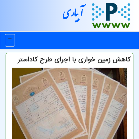
آبیاری
منو
كاهش زمین خواری با اجرای طرح كاداستر