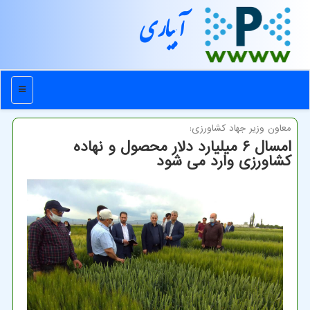
آبیاری
منو
معاون وزیر جهاد كشاورزی:
امسال ۶ میلیارد دلار محصول و نهاده
كشاورزی وارد می شود