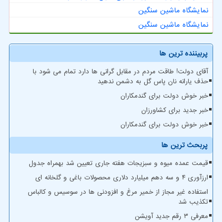
نمایشگاه ماشین سنگین
نمایشگاه ماشین سنگین
پربیننده ترین ها
آقای دولت! طاقت مردم در مقابل گرانی ها دارد تمام می شود با
حذف یارانه نان پاس گل به دشمن ندهید
خبر خوش دولت برای گندمکاران
خبر جدید برای کشاورزان
خبر خوش دولت برای گندمکاران
پربحث ترین ها
قیمت عمده میوه و سبزیجات هفته جاری تعیین شد بهمراه جدول
ارزآوری ۴ و سه دهم میلیارد دلاری محصولات باغی و گلخانه ای
استفاده غیر مجاز از خمیر مرغ و افزودنی ها در سوسیس و کالباس
تکذیب شد
معرفی ۳ رقم جدید آویشن