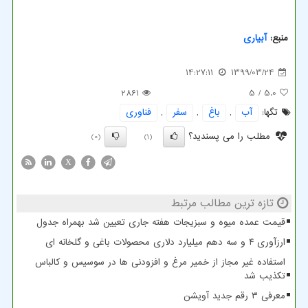
منبع:
آبیاری
14:27:11
1399/03/24
2861
/ 5
5.0
تگها:
آب
,
باغ
,
سفر
,
فناوری
مطلب را می پسندید؟
(0)
(1)
X
تازه ترین مطالب مرتبط
قیمت عمده میوه و سبزیجات هفته جاری تعیین شد بهمراه جدول
ارزآوری ۴ و سه دهم میلیارد دلاری محصولات باغی و گلخانه ای
استفاده غیر مجاز از خمیر مرغ و افزودنی ها در سوسیس و کالباس
تکذیب شد
معرفی ۳ رقم جدید آویشن