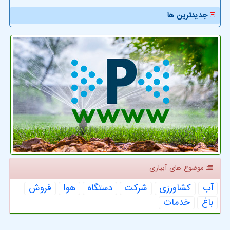
جدیدترین ها
موضوع های آبیاری
آب
كشاورزی
شركت
دستگاه
هوا
فروش
باغ
خدمات