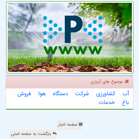
موضوع های آبیاری
آب
كشاورزی
شركت
دستگاه
هوا
فروش
باغ
خدمات
صفحه اخبار
بازگشت به صفحه اصلی