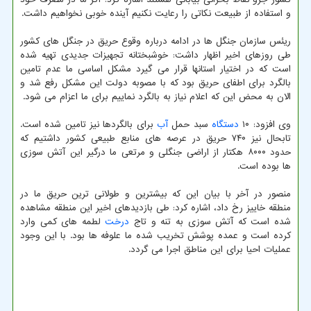
و استفاده از طبیعت نکاتی را رعایت نکنیم آینده خوبی نخواهیم داشت.
ریئس سازمان جنگل ها در ادامه درباره وقوع حریق در جنگل های کشور
طی روزهای اخیر اظهار داشت: خوشبختانه تجهیزات جدیدی تهیه شده
است که در اختیار استانها قرار می گیرد مشکل اساسی ما عدم تامین
بالگرد برای اطفای حریق بود که با مصوبه دولت این مشکل رفع شد و
الان به محض این که اعلام نیاز به بالگرد نماییم برای ما اعزام می شود.
وی افزود: ۱۰
دستگاه
سبد حمل
آب
برای بالگردها نیز تامین شده است.
تابحال نیز ۷۴۰ حریق در عرصه های منابع طبیعی کشور داشتیم که
حدود ۸۰۰۰ هکتار از اراضی جنگلی و مرتعی ما درگیر این آتش سوزی
ها بوده است.
منصور در آخر با بیان این که بیشترین و طولانی ترین حریق ما در
منطقه خاییز رخ داد، اشاره کرد: طی بازدیدهای اخیر این منطقه مشاهده
شده است که آتش سوزی به تنه و تاج
درخت
لطمه های کمی وارد
کرده است و عمده پوشش تخریب شده ما علوفه ها بود. با این وجود
عملیات احیا برای این مناطق اجرا می گردد.