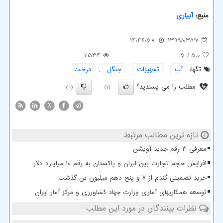
منبع:
آبیاری
14:46:58
1399/03/27
2534
/ 5
5.0
تگها:
آب
,
تجهیزات
,
جنگل
,
درخت
مطلب را می پسندید؟
(0)
(1)
X
تازه ترین مطالب مرتبط
معرفی ۳ رقم جدید آویشن
افزایش حجم تجارت بین ایران و پاکستان به رقم 10 میلیارد دلار
خرید تضمینی گندم از ۷ و پنج دهم میلیون تن گذشت
توسعه همکاریهای آماری وزارت جهاد کشاورزی و مرکز آمار ایران
نظرات بینندگان در مورد این مطلب