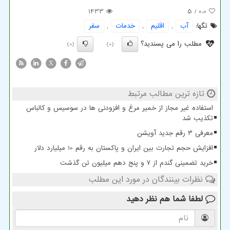
1433
/ 5
0.0
تگها:
آب
,
اقلیم
,
خدمات
,
سفر
مطلب را می پسندید؟
(0)
(0)
X
تازه ترین مطالب مرتبط
استفاده غیر مجاز از خمیر مرغ و افزودنی ها در سوسیس و کالباس
تکذیب شد
معرفی ۳ رقم جدید آویشن
افزایش حجم تجارت بین ایران و پاکستان به رقم 10 میلیارد دلار
خرید تضمینی گندم از ۷ و پنج دهم میلیون تن گذشت
نظرات بینندگان در مورد این مطلب
لطفا شما هم
نظر دهید