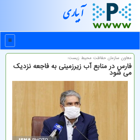
آبیاری
منو
معاون سازمان حفاظت محیط زیست:
فارس در منابع آب زیرزمینی به فاجعه نزدیك
می شود