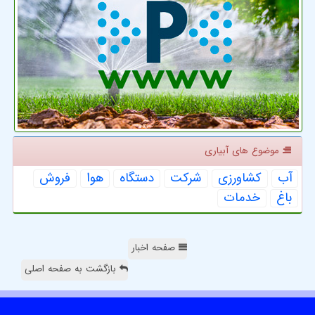
موضوع های آبیاری
آب
كشاورزی
شركت
دستگاه
هوا
فروش
باغ
خدمات
صفحه اخبار
بازگشت به صفحه اصلی