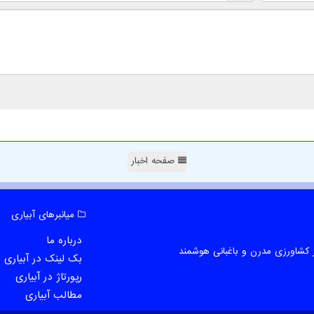
صفحه اخبار
میانبرهای آبیاری
درباره ما
 کشاورزی مدرن و باغبانی هوشمند
بک لینک در آبیاری
رپورتاژ در آبیاری
مطالب آبیاری