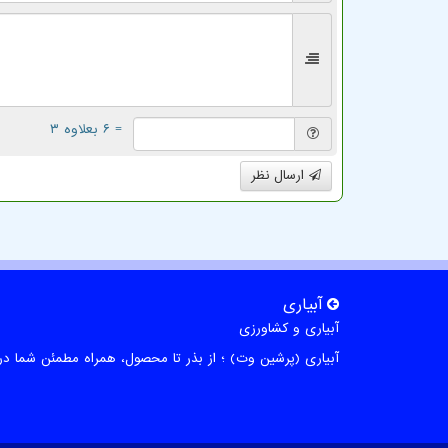
= ۶ بعلاوه ۳
ارسال نظر
آبیاری
آبیاری و کشاورزی
آبیاری (پرشین وت) ؛ از بذر تا محصول، همراه مطمئن شما در