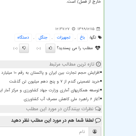
خارج از فصل) است.
12:37:27
1399/12/15
تگها:
باغ
,
تجهیزات
,
جنگل
,
دستگاه
مطلب را می پسندید؟
(0)
(0)
تازه ترین مطالب مرتبط
افزایش حجم تجارت بین ایران و پاکستان به رقم 10 میلیارد دلار
خرید تضمینی گندم از ۷ و پنج دهم میلیون تن گذشت
توسعه همکاریهای آماری وزارت جهاد کشاورزی و مرکز آمار ایر
آغاز 6 راهبرد ملی کاهش مصرف آب کشاورزی
نظرات بینندگان در مورد این مطلب
لطفا شما هم
در مورد این مطلب
نظر دهید