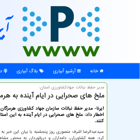
آبی
خانه
آرشیو آبیاری
بلاگ آبیاری
در
مدیر حفظ نباتات جهادكشاورزی استان:
ملخ های صحرایی در ایام آینده به هرمز
ایرنا- مدیر حفظ نباتات سازمان جهاد کشاورزی هرمزگان 
اخطار داد: ملخ های صحرایی در ایام آینده به این اس
کنند.
سیدعبدالرضا اشرف منصوری روز پنجشنبه با بیان این خبر به ر
کرد: همه کشاورزان، دامداران و دریانوردان به محض مشا