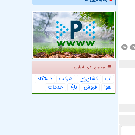
موضوع های آبیاری
آب
كشاورزی
شركت
دستگاه
هوا
فروش
باغ
خدمات