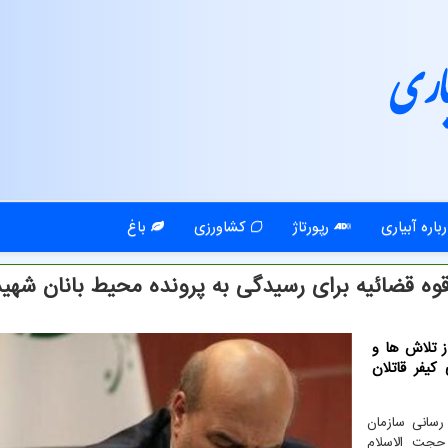
اری
باره آبیاری
رپورتاژ
کشاورزی
باغ
وه قضائیه برای رسیدگی به پرونده محیط بانان شهید
 تلاش ها و
یفر قاتلان
رسانی سازمان
حجت الاسلام