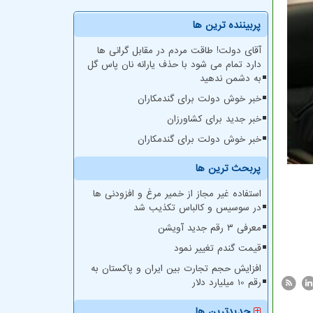
پربیننده ترین ها
آقای دولت! طاقت مردم در مقابل گرانی ها
دارد تمام می شود با حذف یارانه نان پاس گل
به دشمن ندهید
خبر خوش دولت برای گندمکاران
خبر جدید برای کشاورزان
خبر خوش دولت برای گندمکاران
پربحث ترین ها
استفاده غیر مجاز از خمیر مرغ و افزودنی ها
در سوسیس و کالباس تکذیب شد
معرفی ۳ رقم جدید آویشن
قیمت گندم تغییر نمود
افزایش حجم تجارت بین ایران و پاکستان به
رقم 10 میلیارد دلار
جدیدترین ها