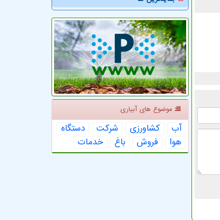
موضوع های آبیاری
آب
كشاورزی
شركت
دستگاه
هوا
فروش
باغ
خدمات