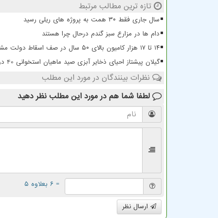
تازه ترین مطالب مرتبط
سال جاری فقط ۳۰ همت به پروژه های ریلی رسید
دام ها در مزارع سبز گندم درحال چرا هستند
۱۴ تا ۱۷ هزار کامیون بالای ۵۰ سال در صف اسقاط دولت مشوق های مالی ارائه می کند
گیلان پیشتاز احیای ذخایر آبزی صید ماهیان استخوانی 40 درصد رشد کرد
نظرات بینندگان در مورد این مطلب
لطفا شما هم
در مورد این مطلب
نظر دهید
= ۶ بعلاوه ۵
ارسال نظر