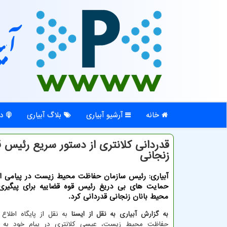
آبی
خانه
آرشیو آبیاری
بلاگ آبیاری
در
قدردانی كلانتری از دستور سریع رئیس ق
زنجانی
آبیاری: رئیس سازمان حفاظت محیط زیست در پیامی از
حمایت های بی دریغ رئیس قوه قضاییه برای پیگیری ک
محیط بانان زنجانی قدردانی کرد.
به گزارش آبیاری به نقل از ایسنا
به نقل از پایگاه اطلاع 
حفاظت محیط زیست، عیسی کلانتری در پیام خود به 