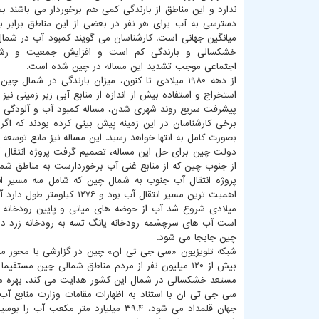
ندارد و این مناطق از بارندگی کمی هم برخوردار می باشند بط
دسترسی به آب برای هر نفر در بعضی از این مناطق برابر ب
میانگین جهانی است. کارشناسان می گویند کمبود آب در شما
خشکسالی و بارندگی کم است و افزایش جمعیت و رشد
اجتماعی موجب تشدید این مساله در چین شده است.
از دهه ۱۹۸۰ میلادی تا کنون، میزان بارندگی در 
استخراج و استفاده بیش از اندازه از منابع آبی زیر زمینی 
پیشرفت سریع روند شهری شدن، مساله کمبود آب و آلودگی د
بصورت کامل به انتها خواهد رسید. این مساله نیز مانع توسع
دولت چین برای حل این مساله، تصمیم گرفت پروژه انتقال آب 
از جنوب چین که از منابع غنی آب برخوردارست به مناطق ش
میلادی شروع شد آب از حوضه های میانی و پایین رودخانه 
چین جابجا می شود.
بیش از ۱۲۰ میلیون نفر از مردم مناطق شمالی چین مست
مستعد خشکسالی در شمال این کشور هدایت می کند، بهره من
سی جی تی ان با استناد به اظهارات مقامات وزارت منابع آ