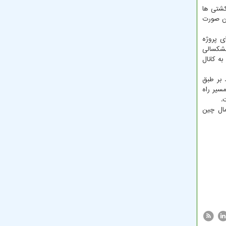
ده و از تمامی کشتی ها
ین صورت
ی پروژه
خشکسالی
ه کانال
 بر طبق
 حمل و نقل مسیر راه
.
مال چین