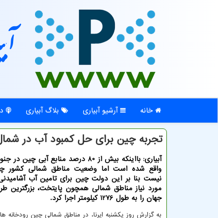
آبی
خانه
آرشیو آبیاری
بلاگ آبیاری
در
تجربه چین برای حل كمبود آب در شمال
آبیاری: بااینکه بیش از 80 درصد منابع آبی چی
واقع شده است اما وضعیت مناطق شمالی کشور چن
نیست بنا بر این دولت چین برای تامین آب آشامیدنی
مورد نیاز مناطق شمالی همچون پایتخت، بزرگترین طرح
جهان را به طول 1276 کیلومتر اجرا کرد.
به گزارش روز یکشنبه ایرنا، در مناطق شمالی چین رودخانه ه