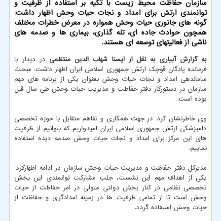
سازمان حفاظت محیط زیست با تکیه بر استفاده از ظرفیت و
توانمندی ارتش برای امداد و نجات حیات وحش اظهار داشت:
گونه های جانوری حیات وحش همواره در معرض خطرات مختلف
همچون حوادث جاده ای، تله گذاری، بیماری ها و صدمه های
ناشی از فعالیتهای توسعه ای هستند.
به گزارش آبیاری به نقل از ایسنا شهاب الدین منتظمی
در دیدار با
فرمانده پادگان قوچک ارتش جمهوری اسلامی ایران اظهار داشت: مبحث
ساماندهی امداد و نجات حیات وحش بعنوان یکی از برنامه های مهم
سازمان در دستورکار دفتر حفاظت و مدیریت حیات وحش طی سال قبل
بوده است.
وی خاطرنشان کرد: در جهت همکاری و تفاهم متقابل با حوزه تخصصی
دامپزشکی ارتش جمهوری اسلامی ایران امیدواریم که بتوانیم از ظرفیت
های این مرکز برای امداد و نجات حیات وحش صدمه دیده استفاده
نماییم.
مدیرکل دفتر حفاظت و مدیریت حیات وحش سازمان در ادامه اظهارکرد:
یکی از اهداف مهم این نشست، جلب مشارکت توانمندی این بخش
تخصصی نظامی در کنار بخش دولتی متولی در امر حفاظت از حیات
وحش است تا از تمامی ظرفیت ها در زمینه امدادگری و حفاظت از
حیات وحش استفاده گردد.