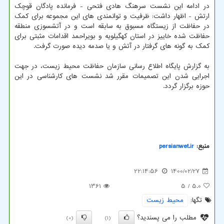
در ادامه این نشست سرهنگ هادی فتحی - فرمانده پادگان قوچک
ارتش - اظهار داشت: ظرفیت و توانمندی های این مجموعه برای کمک
در حفاظت از زیستگاه مسبوق به سابقه است و در آتشسوزی منطقه
حفاظت شده خاییز در استان کهگیلویه و بویراحمد اقدامات مثبتی برای
کمک به گونه های گرفتار در آتش و یا صدمه دیده صورت گرفت.
به گزارش پایگاه اطلاع رسانی سازمان حفاظت محیط زیست، در جهت
اجرایی شدن این تصمیمات مقرر شد نشست های کارشناسی در این
حوزه برگزار گردد.
منبع:
persianwet.ir
22:14:56
1400/02/27
1361
/ 5
5.0
تگها:
محیط زیست
مطلب را می پسندید؟
(0)
(1)