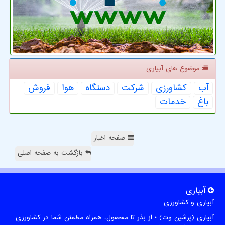
موضوع های آبیاری
آب
كشاورزی
شركت
دستگاه
هوا
فروش
باغ
خدمات
صفحه اخبار
بازگشت به صفحه اصلی
آبیاری
آبیاری و کشاورزی
آبیاری (پرشین وت) ؛ از بذر تا محصول، همراه مطمئن شما در کشاورزی