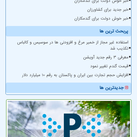
خبر خوش دولت برای گندمکاران
خبر جدید برای کشاورزان
خبر خوش دولت برای گندمکاران
پربحث ترین ها
استفاده غیر مجاز از خمیر مرغ و افزودنی ها در سوسیس و کالباس
تکذیب شد
معرفی ۳ رقم جدید آویشن
قیمت گندم تغییر نمود
افزایش حجم تجارت بین ایران و پاکستان به رقم 10 میلیارد دلار
جدیدترین ها