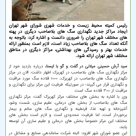
رئیس كمیته محیط زیست و خدمات شهری شورای شهر تهران
ایجاد مراكز جدید نگهداری سگ های بلاصاحب دیگری در پهنه
های مختلف شهر تهران را ضروری دانست و اشاره كرد: باتوجه به
آنكه تعداد سگ های بلاصاحب زیاد است، لازم است بمنظور ارائه
خدمات بهتر و رسیدگی های بهداشتی، مراكز دیگری در مناطق
مختلف شهر تهران ارائه شود.
سید آرش حسینی میلانی در گفت و گو با ایسنا،
درباره بازدید خود از
مرکز نگهداری سگ های بلاصاحب در کهریزک اظهار داشت: الان در مرکز
نگهداری سگ های بلاصاحب در کهریزک، 1000 قلاده سگ مورد مراقبت
و نگهداری قرار می گیرند؛ در صورتیکه ظرفیت این مرکز برای نگهداری و
مراقبت از 300 قلاده سگ است.
وی با اشاره به بخش های مختلف مرکز کهریزک گفت: مرکز نگهداری
سگ های بلاصاحب از بخش های درمانی، عقیم سازی، شست وشو،
آشپزخانه و تهیه غذا، قرنطینه و نگهداری سگ های سالم و بیمار
برخوردار است، اما ظرفیت محدودی است و لازم است بخش های
مختلف این مرکز خصوصاً بخش های درمانی و عقیم سازی آن توسعه
یابند.
این عضو شورای شهر افزود: البته شرکت ساماندهی صنایع و مشاغل در