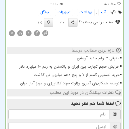
2660
/ 5
5.0
تگها:
آب
,
بهداشت
,
تجهیزات
,
جنگل
مطلب را می پسندید؟
(0)
(1)
X
تازه ترین مطالب مرتبط
معرفی ۳ رقم جدید آویشن
افزایش حجم تجارت بین ایران و پاکستان به رقم 10 میلیارد دلار
خرید تضمینی گندم از ۷ و پنج دهم میلیون تن گذشت
توسعه همکاریهای آماری وزارت جهاد کشاورزی و مرکز آمار ایران
نظرات بینندگان در مورد این مطلب
لطفا شما هم
نظر دهید