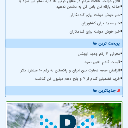
آقای دولت! طاقت مردم در مقابل گرانی ها دارد تمام می شود با
حذف یارانه نان پاس گل به دشمن ندهید
خبر خوش دولت برای گندمکاران
خبر جدید برای کشاورزان
خبر خوش دولت برای گندمکاران
پربحث ترین ها
معرفی ۳ رقم جدید آویشن
قیمت گندم تغییر نمود
افزایش حجم تجارت بین ایران و پاکستان به رقم 10 میلیارد دلار
خرید تضمینی گندم از ۷ و پنج دهم میلیون تن گذشت
جدیدترین ها