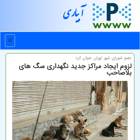
آبیاری
منو
عضو شورای شهر تهران عنوان كرد
لزوم ایجاد مراكز جدید نگهداری سگ های
بلاصاحب