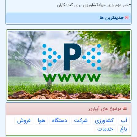
خبر مهم وزیر جهادکشاورزی برای گندمکاران
جدیدترین ها
موضوع های آبیاری
آب
كشاورزی
شركت
دستگاه
هوا
فروش
باغ
خدمات