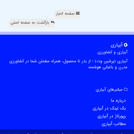
صفحه اخبار
بازگشت به صفحه اصلی
آبیاری
آبیاری و کشاورزی
آبیاری (پرشین وت) ؛ از بذر تا محصول، همراه مطمئن شما در کشاورزی
مدرن و باغبانی هوشمند
میانبرهای آبیاری
درباره ما
بک لینک در آبیاری
رپورتاژ در آبیاری
مطالب آبیاری