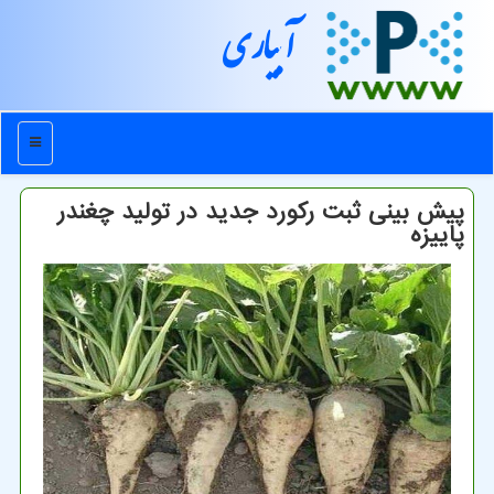
آبیاری
منو
پیش بینی ثبت رکورد جدید در تولید چغندر
پاییزه