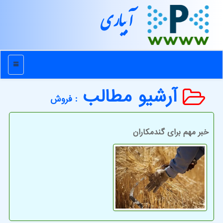
آبیاری
منو
آرشیو مطالب
: فروش
خبر مهم برای گندمکاران