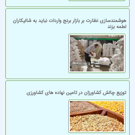
هوشمندسازی نظارت بر بازار برنج واردات نباید به شالیکاران
لطمه بزند
توزیع چالش کشاورزان در تامین نهاده های کشاورزی