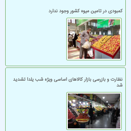
کمبودی در تامین میوه کشور وجود ندارد
نظارت و بازرسی بازار کالاهای اساسی ویژه شب یلدا تشدید
شد