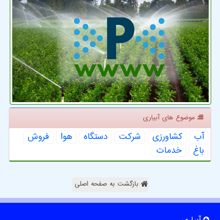
موضوع های آبیاری
آب
كشاورزی
شركت
دستگاه
هوا
فروش
باغ
خدمات
بازگشت به صفحه اصلی
آبیاری