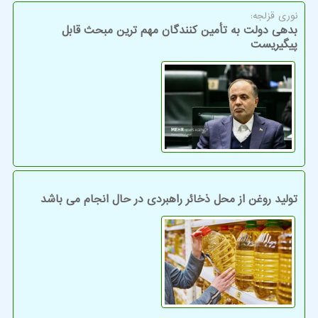
نوری قزلجه:
بدهی دولت به تأمین کنندگان مهم ترین مبحث قابل
پیگیریست
تولید روغن از محل ذخائر راهبردی در حال انجام می باشد