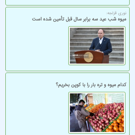
نوری قزلجه:
میوه شب عید سه برابر سال قبل تأمین شده است
کدام میوه و تره بار را با کوپن بخریم؟