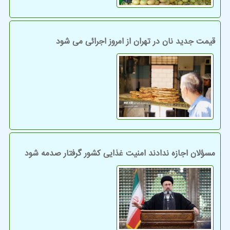
قیمت جدید نان در تهران از امروز اجرائی می شود
مسؤلان اجازه ندادند امنیت غذایی کشور گرفتار صدمه شود