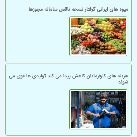
میوه های ایرانی گرفتار نسخه ناقص سامانه مجوزها
هزینه های کارفرمایان کاهش پیدا می کند تولیدی ها قوی می
شوند