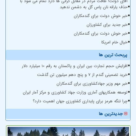
آقای دولت! طاقت مردم در مقابل گرانی ها دارد تمام می شود با
حذف یارانه نان پاس گل به دشمن ندهید
خبر خوش دولت برای گندمکاران
خبر جدید برای کشاورزان
خبر خوش دولت برای گندمکاران
خیال خام امریکا
پربحث ترین ها
افزایش حجم تجارت بین ایران و پاکستان به رقم 10 میلیارد دلار
خرید تضمینی گندم از ۷ و پنج دهم میلیون تن گذشت
خبر مهم وزیر جهادکشاورزی برای گندمکاران
توسعه همکاریهای آماری وزارت جهاد کشاورزی و مرکز آمار ایران
چرا تنگه هرمز برای پایداری کشاورزی جهان اهمیت دارد؟
جدیدترین ها