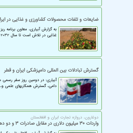
ضایعات و تلفات محصولات کشاورزی و غذایی در ایر
به گزارش آبیاری، معاون برنامه ری
غذایی در تلاش است تا سال 2032 میزان ضایعات و تلفات محصولات کشاورزی و غذایی را به نصف کم کند.
گسترش تبادلات بین المللی دامپزشکی ایران و قطر
آبیاری: در دومین روز سفر رسمی ه
دامی، گسترش همکاریهای علمی و... 
دوغارون، دروازه تجارت ایران و افغانستان
واردات ۳۰ میلیون دلاری در مقابل صادرات ۳ و دو دهم میلیارد دلاری!