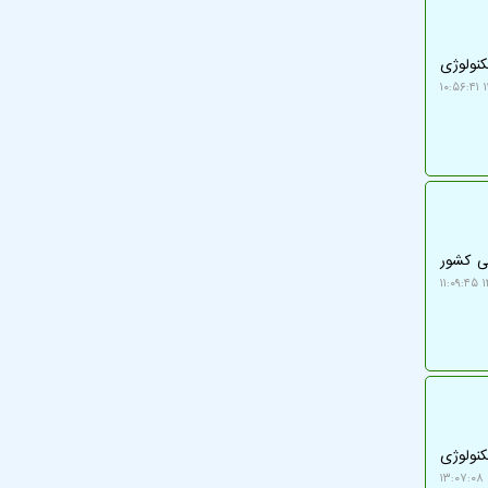
از تکنولوژی
۱
یون تن محصولات دامی کشور
۱
کنولوژی