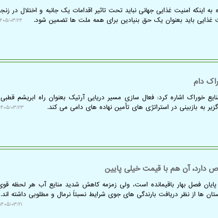
ه به اینکه امنیت غذایی جهانی نباید تحت تاثیر اقدامات یک جانبه و اختلال در زنج
یت غذایی باید بعنوان یک حق بنیادین برای همه ملت ها تضمین شود.
۴۰۵/۰۳/۲۴ ۱۶:۲۰:۲۴
اک دام
یع خوراک اشاره کرد: فعال سازی مسیر دریایی آرتیک بعنوان راه ابریشم قطبی،
زیر به بازبینی در استراتژی های تأمین نهاده های دامی می کند.
۱۴۰۵/۰۳/۲۳ ۱۰:۳۵:۰۲
آبیاری، حدود ۲۰ روز تا پایان فصل بهار باقیمانده است، ولی زمزمه کاهش شدید منایع آب هر لحظه ق
ان ها از نظر دریافت بارندگی های جوی شرایط نسبتاً نرمال و مطلوبی داشته اند.
۱۴۰۵/۰۳/۲۱ ۱۴:۵۴:۲۴