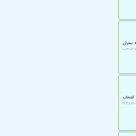
ه بحران
۱
انتخاب