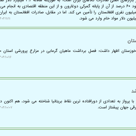
به گزارش آبیاری، افعانستان یکی از بازارهای اصلی صادرات کالاهای ایران است؛ به ط
این کشور به انجام می رسد که حدود ۶۰ درصد از آن از پایانه گمرکی دوغارون و از این منطقه اقتصادی به انجام
زان قابل ملاحظه ای از بازار ۴۵ میلیون نفری افغانستان را تأمین می کند. اما در مقابل، صادرات افغانستان به ایر
۴۰۴/۱۱/۱۱ ۱۲:۰۵:۱۳
تان
خوزستان اظهار داشت: فصل برداشت ماهیان گرمابی در مزارع پرورشی استان خ
۰۴/۱۰/۱۶ ۱۴:۱۸:۲۹
شد
ا پرواز به تعدادی از دورافتاده ترین نقاط بریتانیا شناخته می شود، هم اکنون د
قی جهان پیشتاز است.
۰۴/۱۰/۰۷ ۱۰:۰۴:۱۵