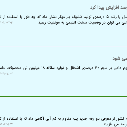
آبیاری: گیلان قطب برنج کشور امسال با رشد ۵ درصدی تولید شلتوک بار دیگر نشان داد که چه طور با استفاده 
اعی می توان در وضعیت سخت اقلیمی به موفقیت رسید.
۴۰۴/۰۷/۰۴ ۱۰:۵۶:۴۱
آبیاری: رییس مؤسسه تحقیقات علوم دامی بر سهم ۳۰ درصدی اشتغال و تولید سالانه ۱۸ میل
۴۰۴/۰۷/۰۳ ۱۱:۰۹:۴۵
کشور از معرفی دو رقم جدید پنبه مقاوم به کم آبی آگاهی داد که با استفاده از ت
۱۴۰۴/۰۶/۳۱ ۱۳:۰۷:۰۸