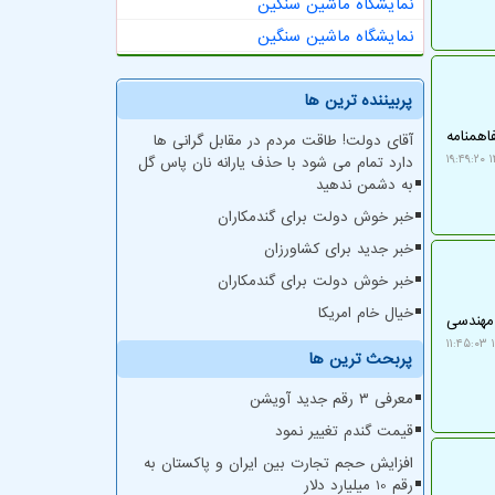
نمایشگاه ماشین سنگین
نمایشگاه ماشین سنگین
پربیننده ترین ها
اهمنامه
آقای دولت! طاقت مردم در مقابل گرانی ها
۱۴
دارد تمام می شود با حذف یارانه نان پاس گل
به دشمن ندهید
خبر خوش دولت برای گندمکاران
خبر جدید برای کشاورزان
خبر خوش دولت برای گندمکاران
خیال خام امریکا
 مهندسی
۱
پربحث ترین ها
معرفی ۳ رقم جدید آویشن
قیمت گندم تغییر نمود
افزایش حجم تجارت بین ایران و پاکستان به
رقم 10 میلیارد دلار