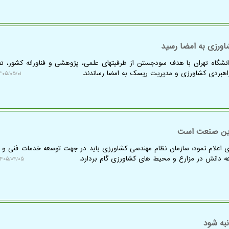
اورزی به امضا رسید
نشگاه تهران با هدف سودجستن از ظرفیتهای علمی، پژوهشی و فناورانه کشور، تف
اهبردی کشاورزی و مدیریت ریسک به امضا رساندند.
۰۵/۰۵/۰۱ ۱۹:۴۹:۲۰
این صنعت است
زی اعلام نمود: سازمان نظام مهندسی کشاورزی باید در جهت توسعه خدمات فنی و
عه دانش در مزارع و محیط های کشاورزی گام بردارد.
۴۰۵/۰۴/۰۵ ۱۱:۴۵:۰۳
نبه شود