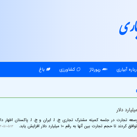
اری
باره آبیاری
رپورتاژ
کشاورزی
باغ
سعه تجارت در جلسه کمیته مشترک تجاری ج. ا. ایران و ج. ا. پاکستان اظهار د
۴۰۵/۰۵/۱۴ ۱۱:۳۹:۲۳