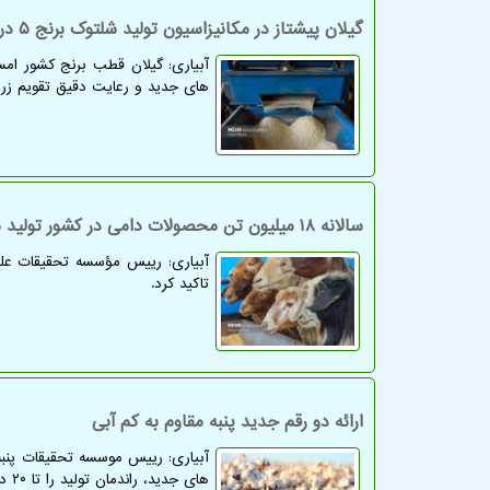
گیلان پیشتاز در مکانیزاسیون تولید شلتوک برنج ۵ درصد افزایش پیدا کرد
های جدید و رعایت دقیق تقویم زر
سالانه ۱۸ میلیون تن محصولات دامی در کشور تولید می شود
تاکید کرد.
ارائه دو رقم جدید پنبه مقاوم به کم آبی
آبیاری: رییس موسسه تحقیقات پنبه 
های جدید، راندمان تولید را تا ۲۰ درصد می افزایند.