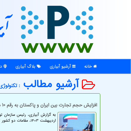
آبی
خانه
آرشیو آبیاری
بلاگ آبیاری
در
آرشیو مطالب
: تكنولوژی
افزایش حجم تجارت بین ایران و پاکستان به رقم 10 میلیارد دلار
به گزارش آبیاری، رئیس سازمان تو
اردیبهشت 1403، مقامات دو کشور توافق کردند تا حجم تجارت بین آنها به رقم 10 میلیارد دلار افزایش یابد.