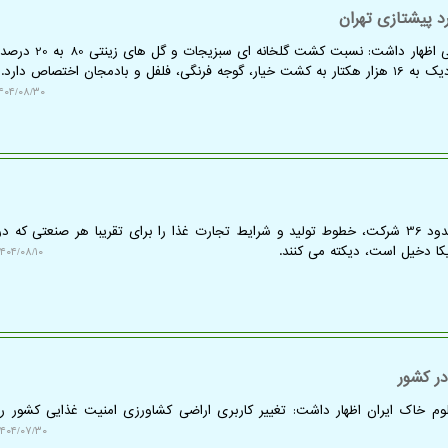
به گزارش آبیاری، یک مسئول دولتی اظهار داشت: نسب
۴۰۴/۰۸/۳۰ ۱۱:۲۴:۳۲
به گزارش آبیاری، در سال 2025 حدود 36 شرکت، خطوط تولید و شرایط تجارت غذا را برای تقریبا هر صنعتی 
یکا دخیل است، دیکته می کنند.
۴۰۴/۰۸/۱۰ ۱۲:۴۳:۰۰
در کشور
وم خاک ایران اظهار داشت: تغییر کاربری اراضی کشاورزی امنیت غذایی کشور ر
۴۰۴/۰۷/۳۰ ۱۶:۳۸:۱۰