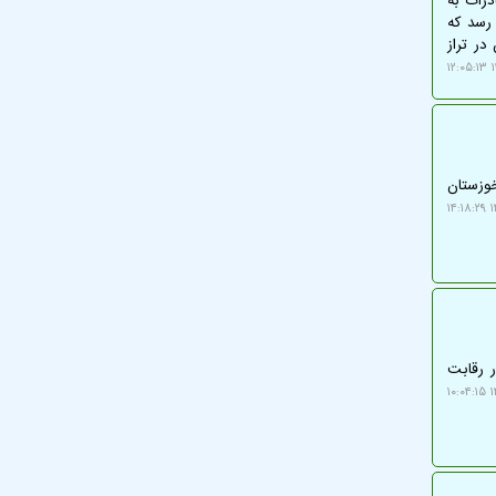
وریکه سالانه ۳.۲ میلیارد دلار صادرات به
 می رسد که
ان در تراز
۱
وزستان
۱۴
ر رقابت
۱۴