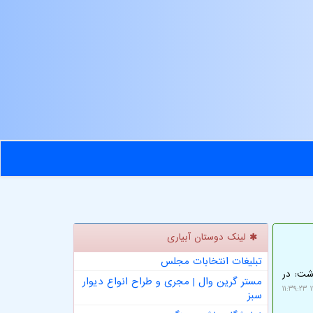
لینک دوستان آبیاری
تبلیغات انتخابات مجلس
اشت: در
مستر گرین وال | مجری و طراح انواع دیوار
۱
سبز